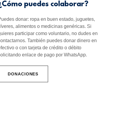
¿Cómo puedes colaborar?
Puedes donar: ropa en buen estado, juguetes,
víveres, alimentos o medicinas genéricas. Si
quieres participar como voluntario, no dudes en
contactarnos. También puedes donar dinero en
efectivo o con tarjeta de crédito o débito
solicitando enlace de pago por WhatsApp.
DONACIONES