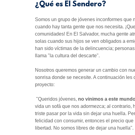
¿Qué es El Sendero?
Somos un grupo de jóvenes inconformes que no
cuando hay tanta gente que nos necesita. ¡Q
comunidades! En El Salvador, mucha gente atra
solas cuando sus hijos se ven obligados a emi
han sido víctimas de la delincuencia; persona
llama "la cultura del descarte".
Nosotros queremos generar un cambio con nues
sonrisa donde se necesite. A continuación les
proyecto:
"Queridos jóvenes,
no vinimos a este mundo
vida un sofá que nos adormezca; al contrario,
triste pasar por la vida sin dejar una huella. 
felicidad con consumir, entonces el precio q
libertad. No somos libres de dejar una huella".