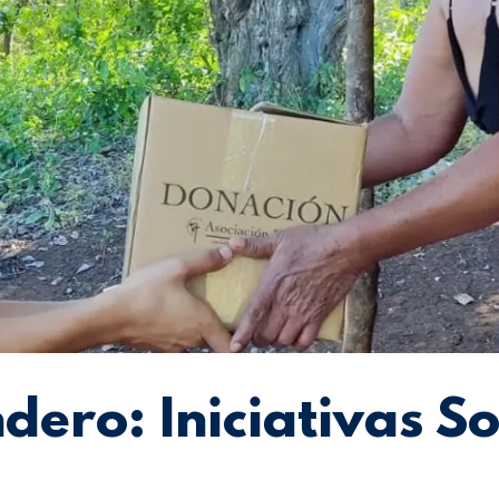
ndero: Iniciativas So