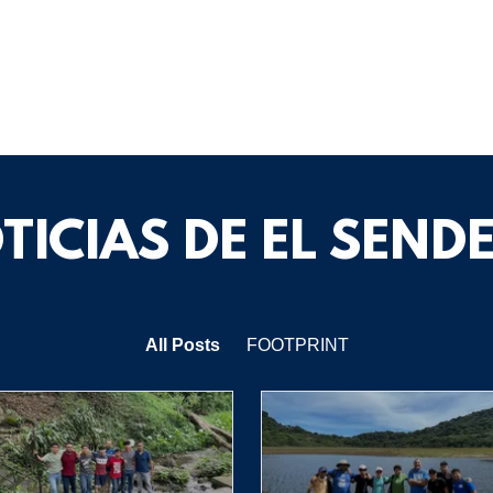
TICIAS DE EL SEND
All Posts
FOOTPRINT