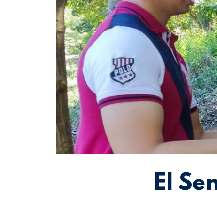
El Se