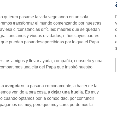
 quieren pasarse la vida vegetando en un sofá
ueremos transformar el mundo comenzando por nuestras
viesa circunstancias difíciles: madres que se quedan
grar, ancianos y viudas olvidados, niños cuyos padres
s que pueden pasar desapercibidas por lo que el Papa
tros amigos y llevar ayuda, compañía, consuelo y una
 compartimos una cita del Papa que inspiró nuestro
 a «vegetar»
, a pasarla cómodamente, a hacer de la
 hemos venido a otra cosa, a
dejar una huella.
Es muy
Pero cuando optamos por la comodidad, por confundir
ue pagamos es muy, pero que muy caro: perdemos la